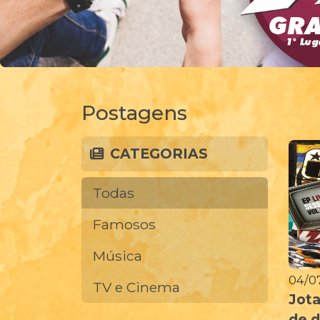
Postagens
CATEGORIAS
Todas
Famosos
Música
04/07
TV e Cinema
Jota
de d