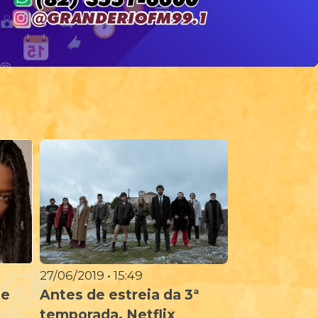
27/06/2019 • 15:49
Antes de estreia da 3ª
se
temporada, Netflix