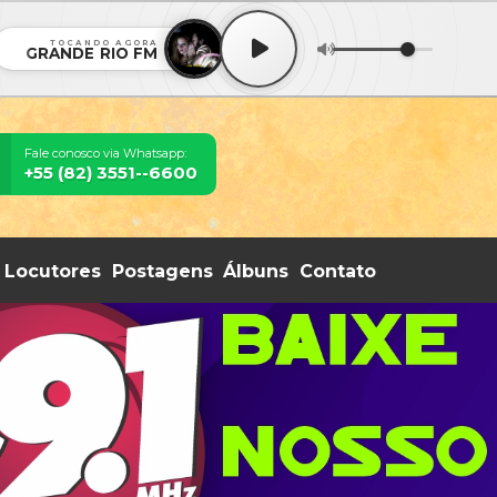
TOCANDO AGORA
GRANDE RIO FM
Fale conosco via Whatsapp:
+55 (82) 3551--6600
Locutores
Postagens
Álbuns
Contato