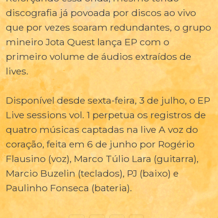
discografia já povoada por discos ao vivo
que por vezes soaram redundantes, o grupo
mineiro Jota Quest lança EP com o
primeiro volume de áudios extraídos de
lives.
Disponível desde sexta-feira, 3 de julho, o EP
Live sessions vol. 1 perpetua os registros de
quatro músicas captadas na live A voz do
coração, feita em 6 de junho por Rogério
Flausino (voz), Marco Túlio Lara (guitarra),
Marcio Buzelin (teclados), PJ (baixo) e
Paulinho Fonseca (bateria).