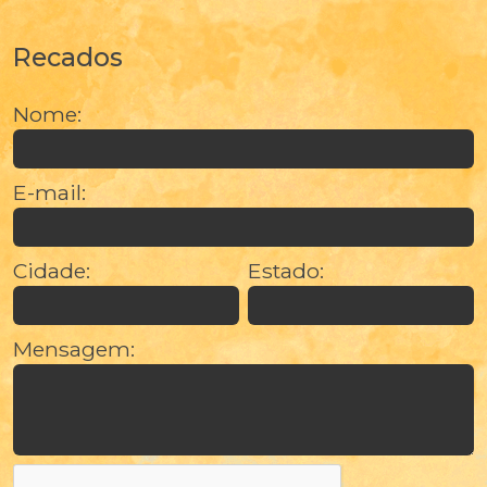
Recados
Nome:
E-mail:
Cidade:
Estado:
Mensagem: